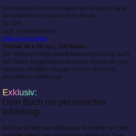
Ein robustes Buch mit Hardcover Einband. Ideal
als besonderes Geschenk für Kinder.
25,00 €
zzgl. Versandkosten
Hardcover
bestellen
Format 20 x 20 cm | 128 Seiten
Der Verkauf erfolgt über Bookmundo und ist auch
bei Thalia, Hugendubel, Amazon, Bücher.de und
weiteren erhältlich (ausgenommen Buch mit
persönlicher Widmung).
Exklusiv:
Dein Buch mit persönlicher
Widmung
Sichere dir jetzt ein exklusives Exemplar von „
Ich
schaffe alles!
“ mit persönlicher Widmung. Das