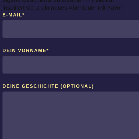
inspiriert sie ja ein neues Abenteuer mit Yavo!
E-MAIL*
DEIN VORNAME*
DEINE GESCHICHTE (OPTIONAL)